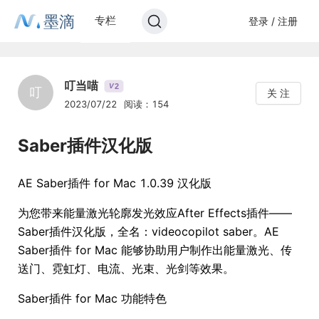
墨滴
专栏
登录 / 注册
叮当喵
2
V
叮
关 注
2023/07/22
阅读：154
Saber插件汉化版
AE Saber插件 for Mac 1.0.39 汉化版
为您带来能量激光轮廓发光效应After Effects插件——
Saber插件汉化版，全名：videocopilot saber。AE
Saber插件 for Mac 能够协助用户制作出能量激光、传
送门、霓虹灯、电流、光束、光剑等效果。
Saber插件 for Mac 功能特色