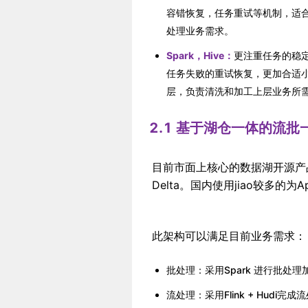
容错恢复，任务重试等机制，适合于
处理业务需求。
Spark，Hive：
更注重任务的稳定
任务失败的重试恢复，更加合适小
层，负责清洗和加工上层业务所
2.1 基于湖仓一体的流批
目前市面上核心的数据湖开源产品大致有
Delta。国内使用jiao较多的为Apa
此架构可以满足目前业务需求：
批处理：采用Spark 进行批处理
流处理：采用Flink + Hudi完