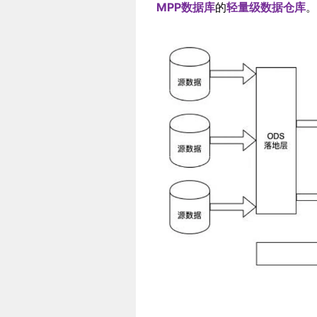
MPP数据库
的
轻量级数据仓库
。