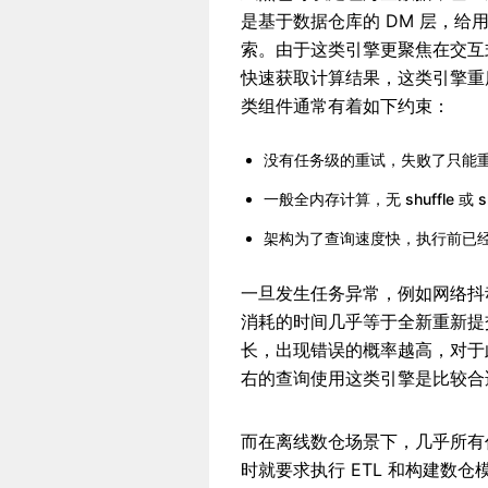
是基于数据仓库的 DM 层，给
索。由于这类引擎更聚焦在交互
快速获取计算结果，这类引擎重
类组件通常有着如下约束：
没有任务级的重试，失败了只能重跑
一般全内存计算，无 shuffle 或
架构为了查询速度快，执行前已经
一旦发生任务异常，例如网络抖
消耗的时间几乎等于全新重新提
长，出现错误的概率越高，对于
右的查询使用这类引擎是比较合
而在离线数仓场景下，几乎所有
时就要求执行 ETL 和构建数