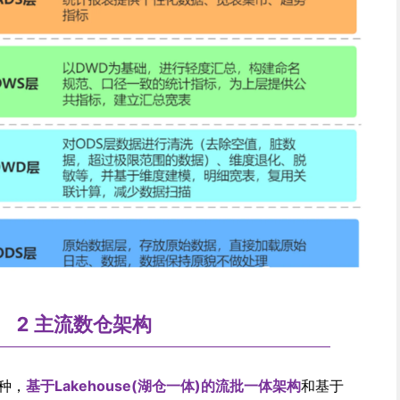
2 主流数仓架构
种，
基于Lakehouse(湖仓一体)的流批一体架构
和基于