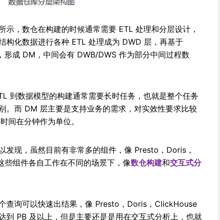
示，数仓在构建的时候通常需要 ETL 处理和分层设计，
构化数据进行各种 ETL 处理成为 DWD 层，再基于
形成 DM，中间会有 DWB/DWS 作为部分中间过程数
TL 到数据模型的构建通常需要长时任务，也就是整个任务
别。而 DM 层主要是支持业务的需求，对实效性要求比较
务时间在分钟作为单位。
现，虽然目前有非常多的组件，像 Presto，Doris，
等，但是这些组件各自工作在不同的场景下，像
数仓构建
和
交互式分
查询可以快速出结果，像 Presto，Doris，ClickHouse
达到 PB 及以上，但是主要还是是用在交互式分析上，也就