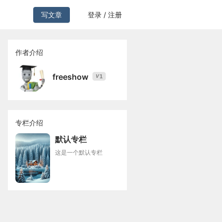
写文章
登录 / 注册
作者介绍
freeshow
1
V
专栏介绍
默认专栏
这是一个默认专栏