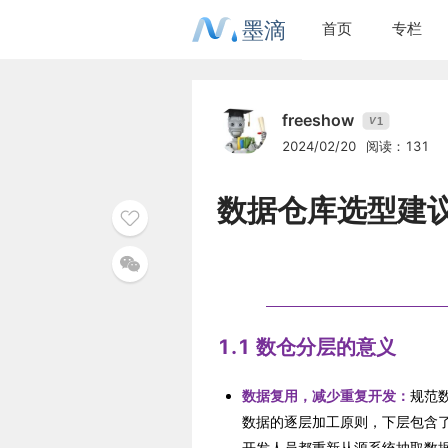
墨滴
首页
专栏
freeshow
1
V
2024/02/20
阅读：131
数据仓库选型建
1.1 数仓分层的意义
数据复用，减少重复开发：
规范
数据的逐层加工原则，下层包含
开发人员都重新从源系统抽取数