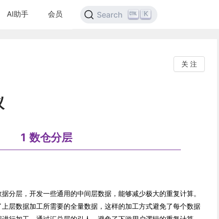
AI助手
会员
K
Search
关 注
议
1 数仓分层
数据分层，开发一些通用的中间层数据，能够减少极大的重复计算。
了上层数据加工所需要的全量数据，这样的加工方式避免了每个数据
据进行加工。通过汇总层的引人，避免了下游用户逻辑的重复计算，