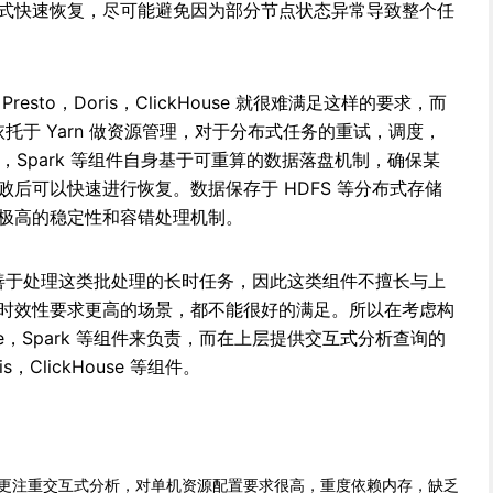
式快速恢复，尽可能避免因为部分节点状态异常导致整个任
sto，Doris，ClickHouse 就很难满足这样的要求，而
引擎依托于 Yarn 做资源管理，对于分布式任务的重试，调度，
e，Spark 等组件自身基于可重算的数据落盘机制，确保某
后可以快速进行恢复。数据保存于 HDFS 等分布式存储
极高的稳定性和容错处理机制。
k 更善于处理这类批处理的长时任务，因此这类组件不擅长与上
时效性要求更高的场景，都不能很好的满足。所以在考虑构
e，Spark 等组件来负责，而在上层提供交互式分析查询的
s，ClickHouse 等组件。
更注重交互式分析，对单机资源配置要求很高，重度依赖内存，缺乏