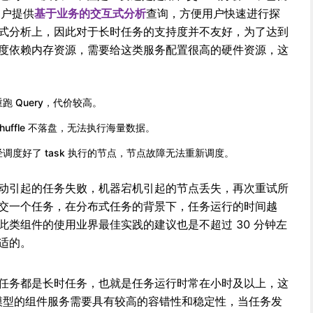
用户提供
基于业务的交互式分析
查询，方便用户快速进行探
式分析上，因此对于长时任务的支持度并不友好，为了达到
度依赖内存资源，需要给这类服务配置很高的硬件资源，这
 Query，代价较高。
 shuffle 不落盘，无法执行海量数据。
调度好了 task 执行的节点，节点故障无法重新调度。
动引起的任务失败，机器宕机引起的节点丢失，再次重试所
交一个任务，在分布式任务的背景下，任务运行的时间越
此类组件的使用业界最佳实践的建议也是不超过 30 分钟左
适的。
任务都是长时任务，也就是任务运行时常在小时及以上，这
仓模型的组件服务需要具有较高的容错性和稳定性，当任务发