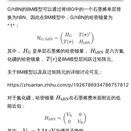
G/hBN的BM模型可以通过将tBG中的一个石墨烯单层替
换为hBN。因此在BM模型中，G/hBN的哈密顿量为
^1^：
其中，
是单层石墨烯的哈密顿量，
是六方氮
化硼的哈密顿量，
是BM模型层间跃迁矩阵元。
关于BM模型以及跃迁矩阵元的详细讨论可见：
https://zhuanlan.zhihu.com/p/1926786934786757812
对于氮化硼，哈密顿量
在石墨烯费米面附近的低
能近似：
其中，
为硼原子势能,