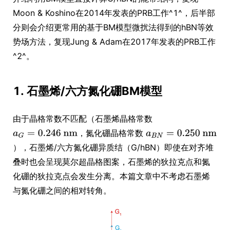
Moon & Koshino在2014年发表的PRB工作^1^，后半部
分则会介绍更常用的基于BM模型微扰法得到的hBN等效
势场方法，复现Jung & Adam在2017年发表的PRB工作
^2^。
1. 石墨烯/六方氮化硼BM模型
由于晶格常数不匹配（石墨烯晶格常数
，氮化硼晶格常数
），石墨烯/六方氮化硼异质结（G/hBN）即使在对齐堆
叠时也会呈现莫尔超晶格图案，石墨烯的狄拉克点和氮
化硼的狄拉克点会发生分离。本篇文章中不考虑石墨烯
与氮化硼之间的相对转角。