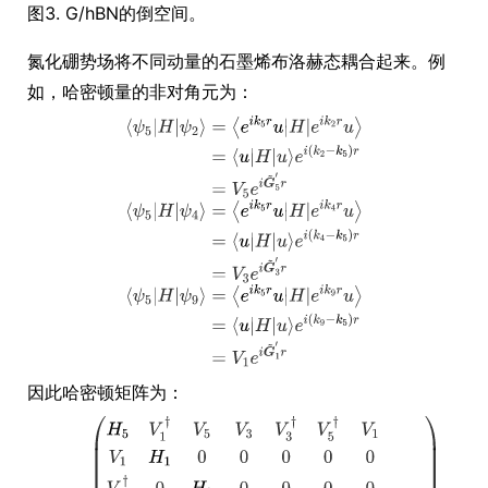
图3. G/hBN的倒空间。
氮化硼势场将不同动量的石墨烯布洛赫态耦合起来。例
如，哈密顿量的非对角元为：
因此哈密顿矩阵为：