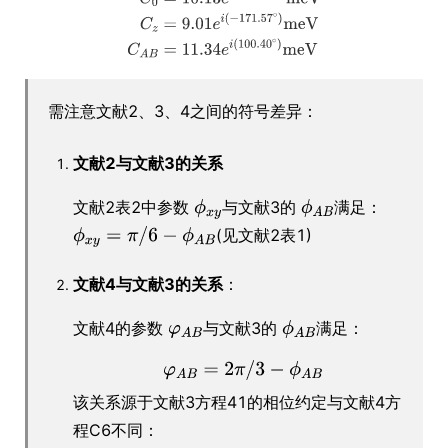
需注意文献2、3、4之间的符号差异：
文献2与文献3的关系
文献2表2中参数
与文献3的
满足：
(见文献2表1)
文献4与文献3的关系
：
文献4的参数
与文献3的
满足：
该关系源于文献3方程41的相位约定与文献4方
程C6不同：