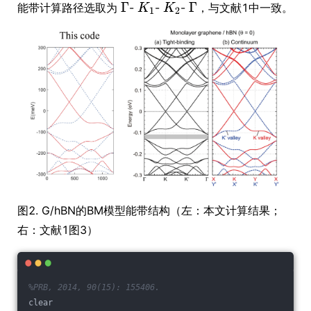
能带计算路径选取为
-
-
-
，与文献1中一致。
图2. G/hBN的BM模型能带结构（左：本文计算结果；
右：文献1图3）
%PRB, 2014, 90(15): 155406.
clear