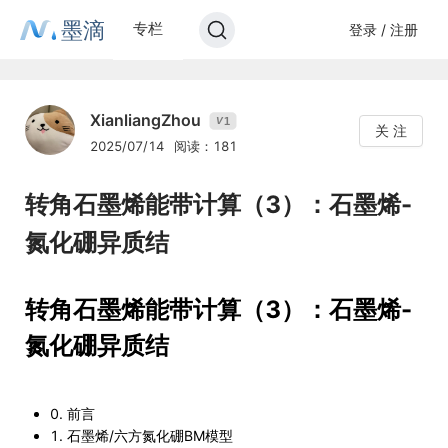
墨滴
专栏
登录 / 注册
XianliangZhou
1
V
关 注
2025/07/14
阅读：181
转角石墨烯能带计算（3）：石墨烯-
氮化硼异质结
转角石墨烯能带计算（3）：石墨烯-
氮化硼异质结
0. 前言
1. 石墨烯/六方氮化硼BM模型