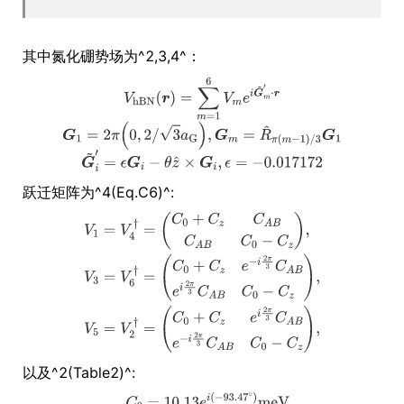
其中氮化硼势场为^2,3,4^：
跃迁矩阵为^4(Eq.C6)^:
以及^2(Table2)^: