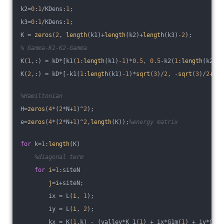
k2=
0
:
1
/KDens:
1
;
k3=
0
:
1
/KDens:
1
;
K = 
zeros
(
2
, 
length
(k1)+
length
(k2)+
length
(k3)
-2
);
% Gamma-K1-K2-Gamma
K(
1
,:) = kD*[k1(
1
:
length
(k1)
-1
)*
0.5
, 
0.5
-k2(
1
:
length
(k2)
-1
K(
2
,:) = kD*[-k1(
1
:
length
(k1)
-1
)*
sqrt
(
3
)/
2
, -
sqrt
(
3
)/
2
+k2(
%Hamiltonian
H=
zeros
(
4
*(
2
*N+
1
)^
2
);
e=
zeros
(
4
*(
2
*N+
1
)^
2
,
length
(K));
%energy matrix
for
 k=
1
:
length
(K)
%diagonal term
for
i
=
1
:siteN
j
=
i
+siteN;
        ix = L(
i
, 
1
);
        iy = L(
i
, 
2
);
        kx = K(
1
,k) - (valley*K_1(
1
) + ix*G1m(
1
) + iy*G2m(