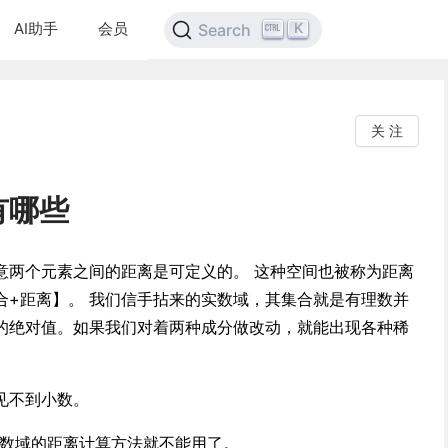
AI助手
会员
K
Search
关 注
有哪些
意两个元素之间的距离是可定义的。 这种空间也被称为距离
合+距离】。 我们信手拈来的实数域，其集合就是有理数并
的绝对值。如果我们对着两种成分做改动，就能出现各种稀
见不到小数。
实数域的距离计算方法就不能用了。