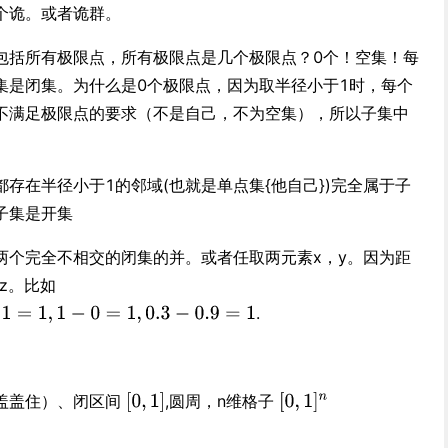
个诡。或者诡群。
包括所有极限点，所有极限点是几个极限点？0个！空集！每
集是闭集。为什么是0个极限点，因为取半径小于1时，每个
不满足极限点的要求（不是自己，不为空集），所以子集中
存在半径小于1的邻域(也就是单点集{他自己})完全属于子
子集是开集
两个完全不相交的闭集的并。或者任取两元素x，y。因为距
z。比如
.
盖盖住）、闭区间
,圆周，n维格子