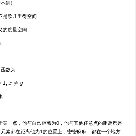
析不到）
不是欧几里得空间
义的度量空间
面
离函数为：
集
。
于某一点，他与自己距离为0，他与其他任意点的距离都是
有元素都在距离他为1的位置上，密密麻麻，都在一个地方，