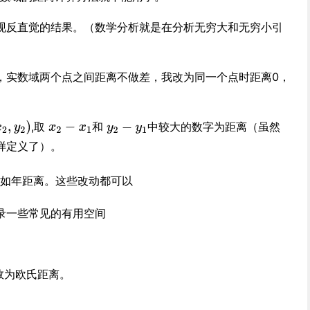
现反直觉的结果。（数学分析就是在分析无穷大和无穷小引
，实数域两个点之间距离不做差，我改为同一个点时距离0，
,取
和
中较大的数字为距离（虽然
样定义了）。
日如年距离。这些改动都可以
录一些常见的有用空间
数为欧氏距离。