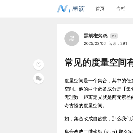
墨滴
首页
专栏
黑胡椒烤鸡
1
V
黑
2025/03/06
阅读：291
常见的度量空间
度量空间是一个集合，其中的任
空间。他的两个必备成分是【集
无理数，距离定义就是两元素差
奇古怪的度量空间。
如，集合改成自然数，那么我们
集合改成二维坐标
,那么