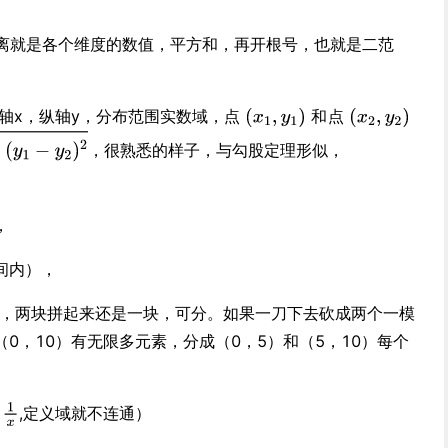
离就是各个维度的数值，平方和，再开根号，也就是二范
轴x，纵轴y，分布范围实数域，点
和
点
，很熟悉的样子，与勾股定理形似，
，
间内），
块，两块拼起来还是一块，可分。如果一刀下去砍成两个一模
0，10）有无限多元素，分成（0，5）和（5，10）每个
,定义域就不连通）