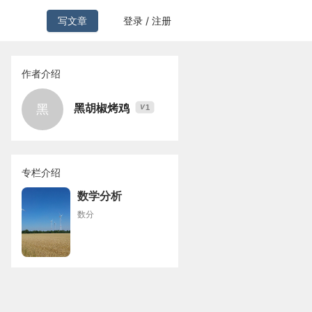
写文章
登录 / 注册
作者介绍
黑胡椒烤鸡
黑
1
V
专栏介绍
数学分析
数分