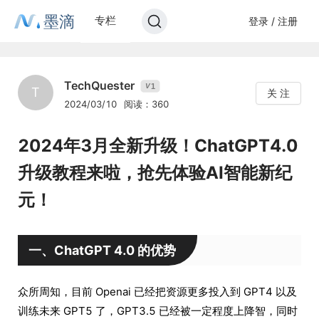
墨滴
专栏
登录 / 注册
TechQuester
1
V
T
关 注
2024/03/10
阅读：360
2024年3月全新升级！ChatGPT4.0
升级教程来啦，抢先体验AI智能新纪
元！
一、ChatGPT 4.0 的优势
众所周知，目前 Openai 已经把资源更多投入到 GPT4 以及
训练未来 GPT5 了，GPT3.5 已经被一定程度上降智，同时