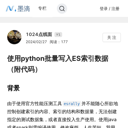
墨滴
专栏
登录 / 注册
1024点线面
1
V
关 注
2024/02/27
阅读：177
使用python批量写入ES索引数据
（附代码）
背景
由于使用官方性能压测工具
并不能随心所欲地
esrally
控制创建索引的内容、索引的结构和数据量，无法创建
指定的测试数据集，或者直接投入生产使用。使用java
或者spark则需编译使用，修改麻烦，人生苦短，我用