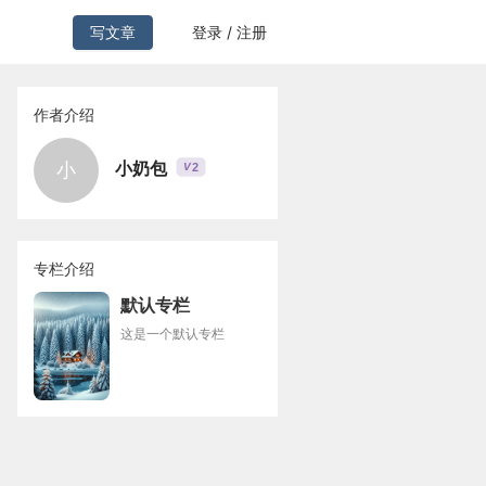
写文章
登录 / 注册
作者介绍
小奶包
小
2
V
专栏介绍
默认专栏
这是一个默认专栏