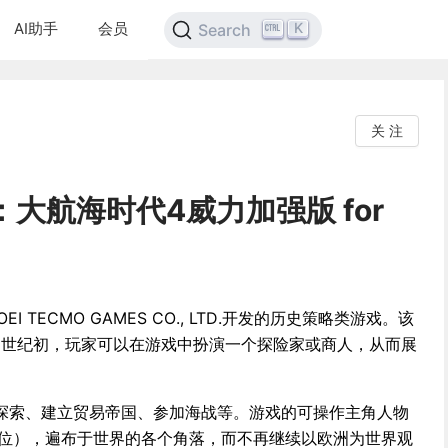
AI助手
会员
K
Search
关 注
：大航海时代4威力加强版 for
 TECMO GAMES CO., LTD.开发的历史策略类游戏。该
17世纪初，玩家可以在游戏中扮演一个探险家或商人，从而展
探索、建立贸易帝国、参加海战等。游戏的可操作主角人物
3位），遍布于世界的各个角落，而不再继续以欧洲为世界观