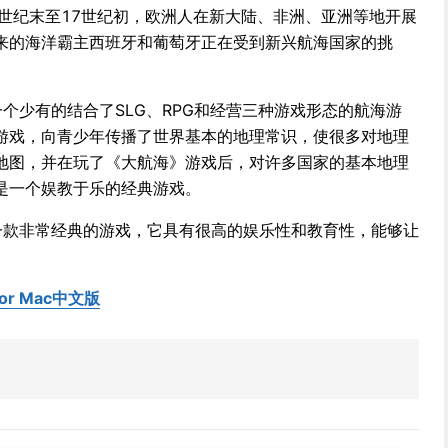
6世纪末至17世纪初，欧洲人在新大陆、非洲、亚洲等地开展
来的海洋霸主西班牙和葡萄牙正在受到新兴航海国家的挑
个少有的结合了SLG、RPG和经营三种游戏形态的航海游
游戏，向青少年传播了世界基本的地理常识，使很多对地理
地图，并在玩了《大航海》游戏后，对许多国家的基本地理
是一个娱教于乐的经典游戏。
一款非常经典的游戏，它具有很高的娱乐性和教育性，能够让
r Mac中文版