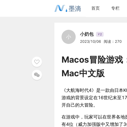
墨滴
首页
专栏
小奶包
2
V
小
2023/10/06
阅读：270
Macos冒险游戏
Mac中文版
《大航海时代4》是一款由日本KOEI
游戏的背景设定在16世纪末至
开自己的大冒险。
在游戏中，玩家可以在世界各地
有4位（威力加强版中又增加了