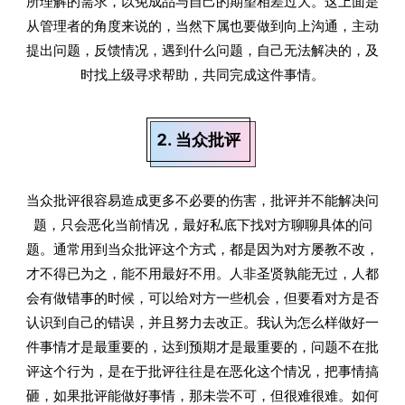
所理解的需求，以免成品与自己的期望相差过大。这上面是
从管理者的角度来说的，当然下属也要做到向上沟通，主动
提出问题，反馈情况，遇到什么问题，自己无法解决的，及
时找上级寻求帮助，共同完成这件事情。
2. 当众批评
当众批评很容易造成更多不必要的伤害，批评并不能解决问
题，只会恶化当前情况，最好私底下找对方聊聊具体的问
题。通常用到当众批评这个方式，都是因为对方屡教不改，
才不得已为之，能不用最好不用。人非圣贤孰能无过，人都
会有做错事的时候，可以给对方一些机会，但要看对方是否
认识到自己的错误，并且努力去改正。我认为怎么样做好一
件事情才是最重要的，达到预期才是最重要的，问题不在批
评这个行为，是在于批评往往是在恶化这个情况，把事情搞
砸，如果批评能做好事情，那未尝不可，但很难很难。如何