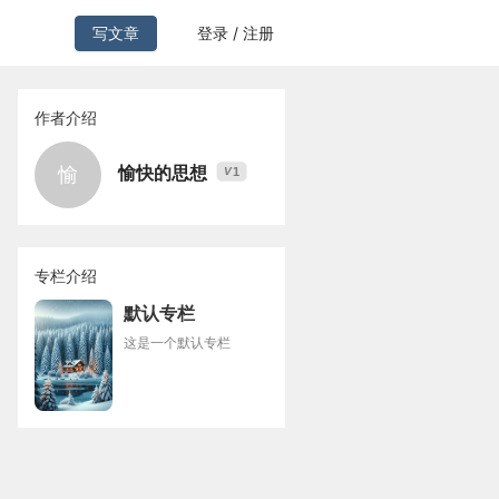
写文章
登录 / 注册
作者介绍
愉快的思想
愉
1
V
专栏介绍
默认专栏
这是一个默认专栏