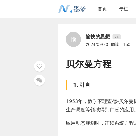
墨滴
首页
专栏
愉快的思想
1
V
愉
2024/09/23
阅读：150
贝尔曼方程
1. 引言
1953年，数学家理查德-贝尔
生产调度等领域得到广泛的应用
应用动态规划时，连续系统方程