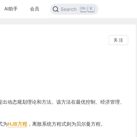
AI助手
会员
K
Search
关 注
曼提出动态规划理论和方法。该方法在最优控制、经济管理、
。
式为
HJB方程
，离散系统方程式则为贝尔曼方程。