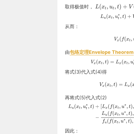
取得极值时，
从而：
由
包络定理Envelope Theorem
将式(3)代入式(4)得
再将式(5)代入式(2)
因此：