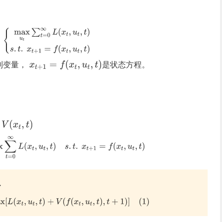
制变量，
是状态方程。