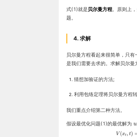
式(1)就是
贝尔曼方程
。原则上，
题。
4. 求解
贝尔曼方程看起来很简单，只有
是我们需要去求的。求解贝尔曼
猜想加验证的方法;
利用包络定理将贝尔曼方程
我们重点介绍第二种方法。
假设最优化问题(1)的最优解为