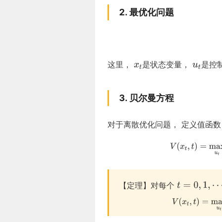
2. 最优化问题
这里，
是状态变量，
是控
3. 贝尔曼方程
对于离散优化问题， 定义值函数
【定理】对每个