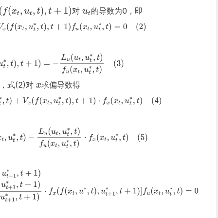
对
的导数为0，即
，式(2)对
求偏导数得