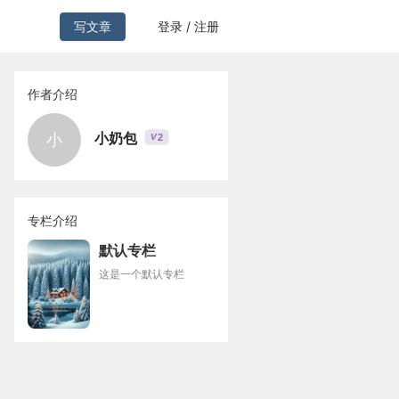
写文章
登录 / 注册
作者介绍
小奶包
小
2
V
专栏介绍
默认专栏
这是一个默认专栏