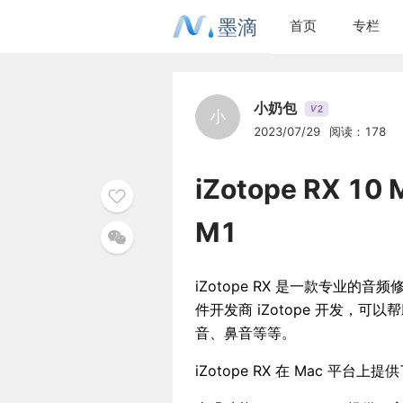
墨滴
首页
专栏
小奶包
2
V
小
2023/07/29
阅读：178
iZotope RX 
M1
iZotope RX 是一款专业的
件开发商 iZotope 开发，
音、鼻音等等。
iZotope RX 在 Mac 平