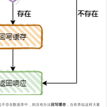
也不存在数据库中，则没有办法
回写缓存
，当有类似这样大量