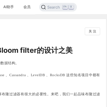
AI助手
会员
K
Search
关 注
oom filter的设计之美
的数据结构。
e 、Cassandra 、LevelDB 、RocksDB 这些知名项目中都有
解布隆过滤器有很大的必要性。来吧，我们一起品味布隆过滤