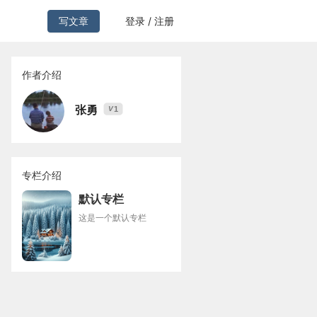
写文章
登录 / 注册
作者介绍
张勇
1
V
专栏介绍
默认专栏
这是一个默认专栏