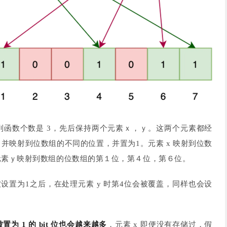
列函数个数是 3，先后保持两个元素ｘ，ｙ。这两个元素都经
并映射到位数组的不同的位置，并置为1。元素 x 映射到位数
元素ｙ映射到数组的位数组的第１位，第４位，第６位。
被设置为1之后，在处理元素 y 时第4位会被覆盖，同样也会设
被置为 1 的 bit 位也会越来越多
，元素 x 即便没有存储过，假