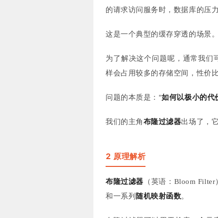
的请求访问服务时，数据库的压
这是一个典型的缓存穿透的场景
为了解决这个问题呢，通常我们
样会占用较多的存储空间，性价
问题的本质是："
如何以极小的代
我们的主角
布隆过滤器
出场了，
2 原理解析
布隆过滤器
（英语：Bloom Fi
和一系列
随机映射函数
。