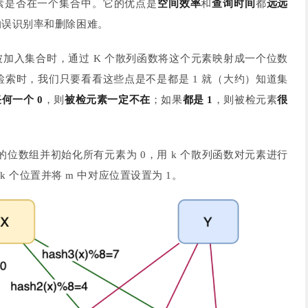
素是否在一个集合中。它的优点是
空间效率
和
查询时间
都
远远
的误识别率和删除困难。
加入集合时，通过 K 个散列函数将这个元素映射成一个位数
。检索时，我们只要看看这些点是不是都是 1 就（大约）知道集
何一个 0
，则
被检元素一定不在
；如果
都是 1
，则被检元素
很
的位数组并初始化所有元素为 0，用 k 个散列函数对元素进行
到 k 个位置并将 m 中对应位置设置为 1。