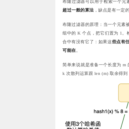
布隆过滤器可以用于检索一个元
超过一般的算法
，缺点是有一定
布隆过滤器的原理：当一个元素被
组中的 K 个点，把它们置为 1
合中有没有它了：如果这
些点有任
可能在
。
简单来说就是准备一个长度为 m 
k 次散列运算跟 len (m) 取余得