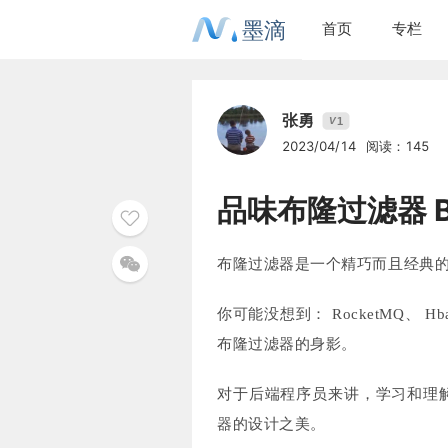
墨滴
首页
专栏
张勇
1
V
2023/04/14
阅读：145
品味布隆过滤器 Bl
布隆过滤器是一个精巧而且经典
你可能没想到： RocketMQ、 Hbas
布隆过滤器的身影。
对于后端程序员来讲，学习和理
器的设计之美。