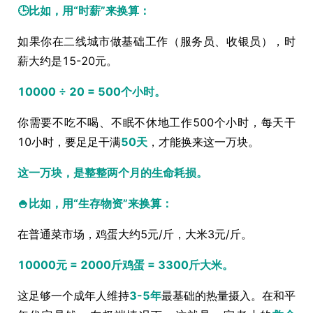
🕒比如，用“时薪”来换算：
如果你在二线城市做基础工作（服务员、收银员），时
薪大约是15-20元。
10000 ÷ 20 = 500个小时。
你需要不吃不喝、不眠不休地工作500个小时，每天干
10小时，要足足干满
50天
，才能换来这一万块。
这一万块，是整整两个月的生命耗损。
🍚比如，用“生存物资”来换算：
在普通菜市场，鸡蛋大约5元/斤，大米3元/斤。
10000元 = 2000斤鸡蛋 = 3300斤大米。
这足够一个成年人维持
3-5年
最基础的热量摄入。在和平