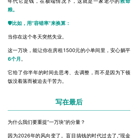
年代它是钱，在极端情况下，这就是一家老小的
救命
粮。
🛡️比如，用“容错率”来换算：
当你在这个冬天突然失业。
这一万块，能让你在房租1500元的小单间里，安心躺平
6个月
。
它给了你半年的时间去思考、去调整，而不是因为下顿
饭没着落而被迫去干苦力。
写在最后
为什么我们要重提“一万块”的分量？
因为2026年的风向变了。盲目搞钱的时代过去了,“现金