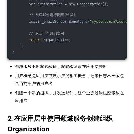
        var organization = new Organization();
        // 发送邮件进行提醒[错误]
        await _emailSender.SendAsync(
"systemadmin@issuetra
        // 返回一个组织实例
return
 organization;
    }
}
领域服务不做权限验证，权限验证放在应用层来做
用户概念是应用层或展示层的相关概念，记录日志不应该包
含当前用户的用户名
创建一个新的组织，并发送邮件，这个业务逻辑也应该放在
应用层
2.在应用层中使用领域服务创建组织
Organization