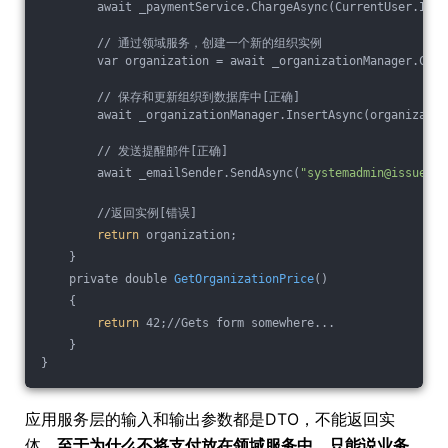
        await _paymentService.ChargeAsync(CurrentUser.Id, 
        // 通过领域服务，创建一个新的组织实例
        var organization = await _organizationManager.Crea
        // 保存和更新组织到数据库中[正确]
        await _organizationManager.InsertAsync(organizatio
        // 发送提醒邮件[正确]
        await _emailSender.SendAsync(
"systemadmin@issuetra
        //返回实例[错误]
return
 organization;
    }
    private double 
GetOrganizationPrice
()
    {
return
 42;//Gets form somewhere...
    }
}
应用服务层的输入和输出参数都是DTO，不能返回实
体。
至于为什么不将支付放在领域服务中，只能说业务