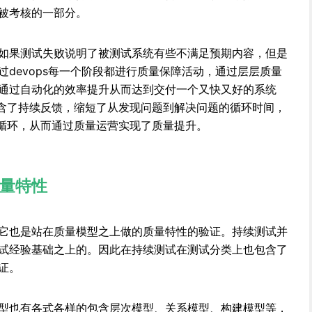
被考核的一部分。
如果测试失败说明了被测试系统有些不满足预期内容，但是
devops每一个阶段都进行质量保障活动，通过层层质量
通过自动化的效率提升从而达到交付一个又快又好的系统
隐含了持续反馈，缩短了从发现问题到解决问题的循环时间，
A循环，从而通过质量运营实现了质量提升。
量特性
它也是站在质量模型之上做的质量特性的验证。持续测试并
试经验基础之上的。因此在持续测试在测试分类上也包含了
证。
型也有各式各样的包含层次模型、关系模型、构建模型等，