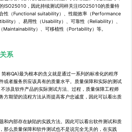
SO25010，因此持续测试同样关注ISO25010的质量特
ctional suitability）、性能效率（Performance
ibility）、易用性（Usability）、可靠性（Reliability）、
intainability）、可移植性（Portability）等。
关系
rance，简称QA)最为根本的含义就是通过一系列的标准化的程序
件或者服务所应该具有的质量水平。质量保障和实际的测试
）不涉及软件产品的实际测试方法、过程，质量保障工程师
务方期望的流程方法从而提高客户忠诚度，因此可以看出质
题和内部存在缺陷的实践方法。因此可以看出软件测试和质
，那么质量保障和软件测试也不是说完全无关的，在实践