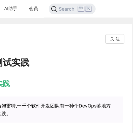
AI助手
会员
K
Search
关 注
测试实践
实践
姆雷特,一千个软件开发团队有一种个DevOps落地方
实践。