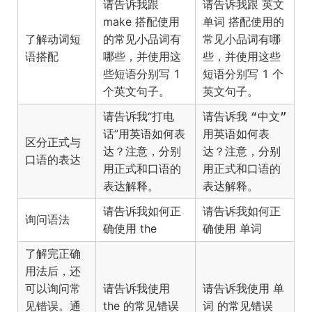
请告诉我跟
请告诉我跟
英文
make 搭配使用
搭配使用的
单词
了解动词短
的常见小品词有
常见小品词有哪
语搭配
哪些，并使用这
些，并使用这些
些短语分别写 1
短语分别写 1 个
个英文句子。
英文句子。
请告诉我“打电
请告诉我
“中文”
话”用英语如何表
用英语如何表
区分正式与
达？注意，分别
达？注意，分别
口语的表达
用正式和口语的
用正式和口语的
表达解释。
表达解释。
请告诉我如何正
请告诉我如何正
询问语法
确使用 the
确使用
单词
了解完正确
用法后，还
可以询问常
请告诉我使用
请告诉我使用
单
见错误。通
the 的常见错误
的常见错误
词