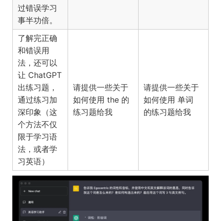
过错误学习
事半功倍。
了解完正确
和错误用
法，还可以
让 ChatGPT
出练习题，
请提供一些关于
请提供一些关于
通过练习加
如何使用 the 的
如何使用
单词
深印象（这
练习题给我
的练习题给我
个方法不仅
限于学习语
法，或者学
习英语）