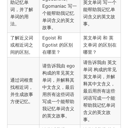
助记忆单
写一个
英文单词
Egomaniac 写一
词，并了解
能帮助我记忆单
个能帮助我记忆
单词的用
词含义的英文故
单词含义的英文
法。
事。
故事。
了解近义词
Egoist 和
和
英文单词
英
或相近词之
Egotist 的区别
的区别在
文单词
间的区别。
在哪里？
哪里？
请告诉我由
英文
请告诉我由 ego
构成的常见
单词
构成的常见英文
英文单词，并解
通过词根查
单词，并解释其
释其中文含义，
找相近词，
中文含义，最后
最后用所有这些
并生成故事
用所有这些词语
词语写成一个能
方便记忆。
写成一个能帮助
帮助我记忆单词
我记忆单词含义
含义的英文故
的英文故事。
事。