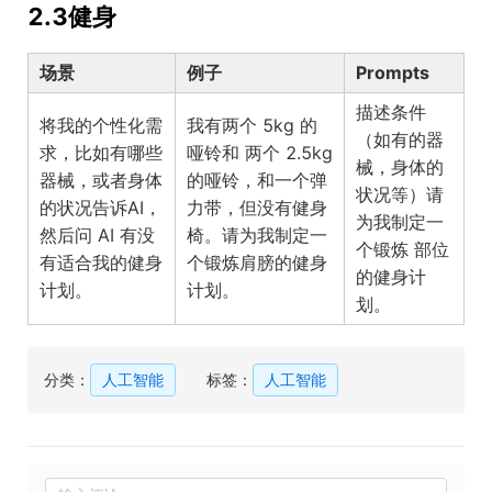
2.3健身
场景
例子
Prompts
描述条件
将我的个性化需
我有两个 5kg 的
（如有的器
求，比如有哪些
哑铃和 两个 2.5kg
械，身体的
器械，或者身体
的哑铃，和一个弹
请
状况等）
的状况告诉AI，
力带，但没有健身
为我制定一
然后问 AI 有没
椅。请为我制定一
个锻炼
部位
有适合我的健身
个锻炼肩膀的健身
的健身计
计划。
计划。
划。
分类：
人工智能
标签：
人工智能