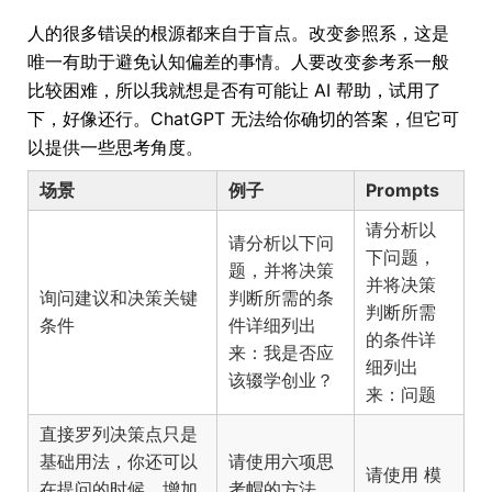
人的很多错误的根源都来自于盲点。改变参照系，这是
唯一有助于避免认知偏差的事情。人要改变参考系一般
比较困难，所以我就想是否有可能让 AI 帮助，试用了
下，好像还行。ChatGPT 无法给你确切的答案，但它可
以提供一些思考角度。
场景
例子
Prompts
请分析以
请分析以下问
下问题，
题，并将决策
并将决策
询问建议和决策关键
判断所需的条
判断所需
条件
件详细列出
的条件详
来：我是否应
细列出
该辍学创业？
来：
问题
直接罗列决策点只是
基础用法，你还可以
请使用六项思
请使用
模
在提问的时候，增加
考帽的方法，