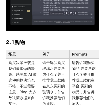
2.1购物
场景
例子
Prompts
购买决策应该是
请告诉我购买
请告诉我购买
我们最常做的决
玻璃水需要考
需要考虑
物品
策。感觉拿 AI 做
虑什么？并且
什么？并且推
这种购物决策也
推荐我三款能
荐我三款能在
不错，不过需要
在京东买到的
买到的
平台
注意，Bing 大多
玻璃水，并告
，并告诉
物品
数决策数据来自
诉我推荐他们
我推荐他们的
某乎。
的原因。
原因。