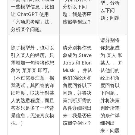
，分析
型
一些模型信息，比如
分析以下问
以下问
让 ChatGPT 使用
题：我是否应
题：
问题
「六项思考帽」法，
该辍学创业？
分析某个问题。
请分别将
除了模型外，也可以
请分别将你想
你想象成
引入某人的经历。只
象成为 Steve
为
和
某人
需增加一句请将你想
Jobs 和 Elon
， 并
某人
象为 某某某 即可。
Musk ， 并从
从他们的
（不过需要注意：据
他们的经历和
经历和角
我测试，其回答的详
角度回答以下
度回答以
细程度，取决于对某
问题，并将决
下问题，
人的熟悉程度，而且
策判断所需的
并将决策
答案只是多了一些背
条件详细列出
判断所需
景信息，无法真实模
来：我是否应
的条件详
拟。）
该辍学创业？
细列出
来：
问题