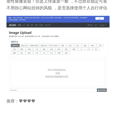
靠性毋庸置疑！但是上传速度一般 ，不过胜在稳定可靠
不用担心网站挂掉的风险 ，是否选择使用个人自行评估
推荐：💖💖💖💖