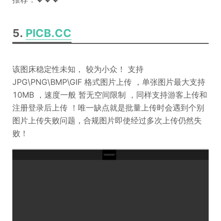
5.
PICB.CC
该图床稳定性未知， 较为小众！ 支持
JPG\PNG\BMP\GIF 格式图片上传 ，单张图片最大支持
10MB ，速度一般 暂无空间限制 ，同样支持游客上传和
注册登录后上传 ！唯一缺点就是批量上传时会遇到个别
图片上传失败问题，合规图片即使经过多次上传仍然失
败！