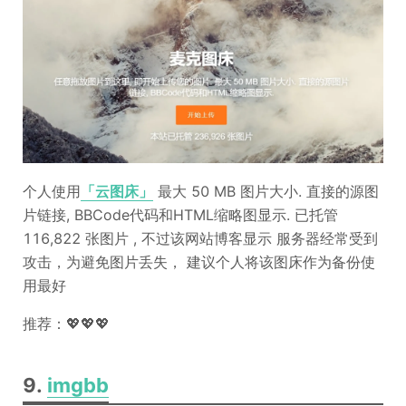
个人使用
「云图床」
最大 50 MB 图片大小. 直接的源图
片链接, BBCode代码和HTML缩略图显示. 已托管
116,822 张图片 , 不过该网站博客显示 服务器经常受到
攻击，为避免图片丢失， 建议个人将该图床作为备份使
用最好
推荐：💖💖💖
9.
imgbb