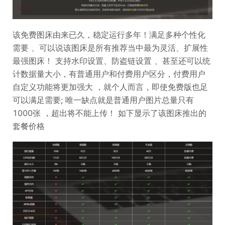
该免费图床由来已久，稳定运行多年！满足多种个性化
需要 、可以说该图床是所有推荐当中最为灵活、扩展性
最强图床！ 支持水印设置、防盗链设置 、甚至还可以统
计数据量大小，有普通用户和付费用户区分，付费用户
自定义功能将更加强大 ，就个人而言，即使免费版也足
可以满足需要; 唯一缺点就是普通用户图片总量只有
1000张 ，超出将不能上传！ 如下显示了该图床推出的
套餐价格