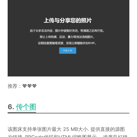
推荐：💖💖💖
6.
传个图
该图床支持单张图片最大 25 MB大小. 提供直接的源图
片链接, BBCode代码和HTML缩略图显示 ，速度良好稳