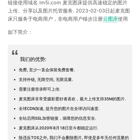
链接使用域名 im5i.com 麦克图床提供高速稳定的图片
上传、分享以及图片托管服务. 2023-02-03日起麦克图
床只服务于电商用户，非电商用户移步注册
云图床
使用
如下简介：
“
我们的优势:
免费, 至少一直会保留免费套餐.
支持外链, 无限空间, 无限流量.
需要注册登录即可上传.
麦克图床非常受摄影爱好者喜欢，最大上传支持35M的图片.
全球CDN加速, 提升您的图片在全球访问速度.
全站启用SSL加密链接，保障您的信息安全.
麦克图床从2020年8月18日至今都稳定运行.
除违反TOS之外, 我们不会删除图片, 即使是多年无任何流量的