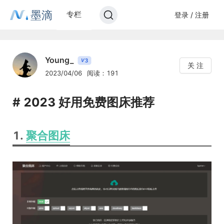
墨滴
专栏
登录 / 注册
Young_
3
V
关 注
2023/04/06
阅读：191
# 2023 好用免费图床推荐
1.
聚合图床