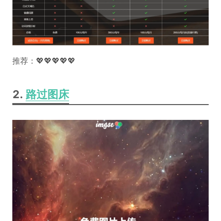
推荐：💖💖💖💖💖
2.
路过图床