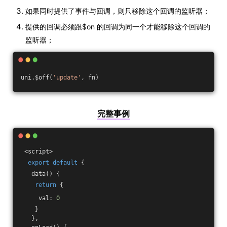
如果同时提供了事件与回调，则只移除这个回调的监听器；
提供的回调必须跟$on 的回调为同一个才能移除这个回调的
监听器；
uni.$off(
'update'
, fn)
完整事例
 <script>
export
default
 {
   data() {
return
 {
     val: 
0
    }
   },