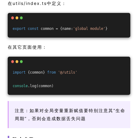
在utils/index.ts中定义：
export
const
 common = {name:
'global module'
}
在其它页面使用：
import
 {common} 
from
'@/utils'
console
.log(common)
注意：如果对全局变量重新赋值要特别注意其“生命
周期”，否则会造成数据丢失问题