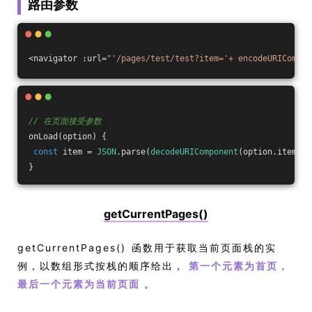
路由参数
<navigator :url=
"'/pages/test/test?item='+ encodeURICompon
// 在页面接受参数
onLoad(option) {
const
 item = 
JSON
.parse(
decodeURIComponent
(option.item));
}
getCurrentPages()
getCurrentPages() 函数用于获取当前页面栈的实
例，以数组形式按栈的顺序给出，
第一个元素为首页，
。
最后一个元素为当前页面