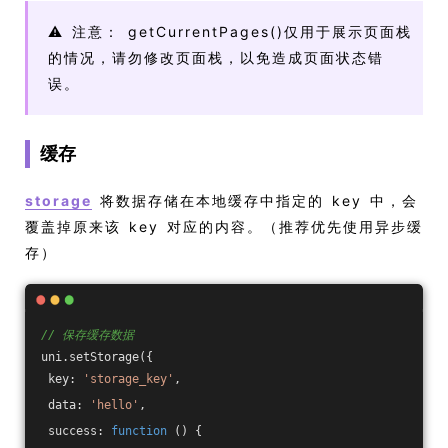
⚠️ 注意： getCurrentPages()仅用于展示页面栈
的情况，请勿修改页面栈，以免造成页面状态错
误。
缓存
storage
将数据存储在本地缓存中指定的 key 中，会
覆盖掉原来该 key 对应的内容。（推荐优先使用异步缓
存）
// 保存缓存数据
uni.setStorage({
 key: 
'storage_key'
,
 data: 
'hello'
,
 success: 
function
 (
) 
{