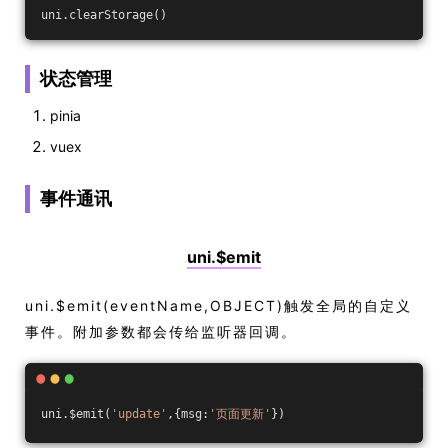
uni.clearStorage()
状态管理
pinia
vuex
事件通讯
uni.$emit
uni.$emit(eventName,OBJECT)触发全局的自定义
事件。附加参数都会传给监听器回调。
uni.$emit(
'update'
,{msg:
'页面更新'
})