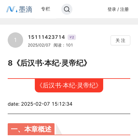
墨滴
专栏
登录 / 注册
15111423714
2
V
1
关 注
2025/02/07
阅读：101
8《后汉书·本纪·灵帝纪》
《后汉书·本纪·灵帝纪》
date: 2025-02-07 15:12:34
一、本章概述